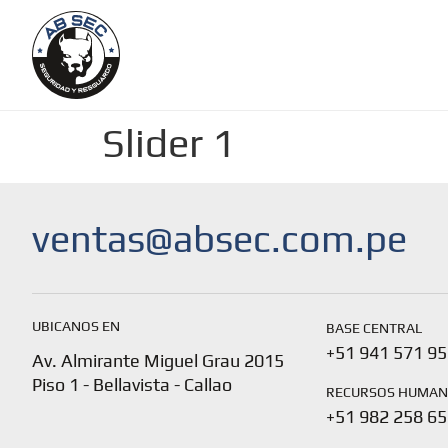
Slider 1
ventas@absec.com.pe
UBICANOS EN
BASE CENTRAL
+51 941 571 95
Av. Almirante Miguel Grau 2015
Piso 1 - Bellavista - Callao
RECURSOS HUMA
+51 982 258 65