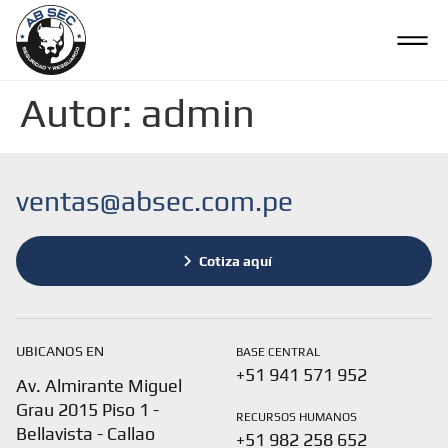
Autor:
admin
ventas@absec.com.pe
Cotiza aquí
UBICANOS EN
BASE CENTRAL
+51 941 571 952
Av. Almirante Miguel
Grau 2015 Piso 1 -
RECURSOS HUMANOS
Bellavista - Callao
+51 982 258 652